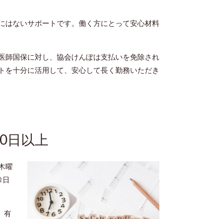
にはないサポートです。働く方にとって安心材料
医師国保に対し、協会けんぽは支払いを免除され
トを十分に活用して、安心して長く勤務いただき
0日以上
木曜
診日
。有