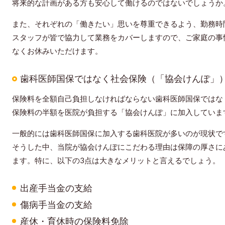
将来的な計画がある方も安心して働けるのではないでしょうか
また、それぞれの「働きたい」思いを尊重できるよう、勤務時
スタッフが皆で協力して業務をカバーしますので、ご家庭の事
なくお休みいただけます。
歯科医師国保ではなく社会保険（「協会けんぽ」
保険料を全額自己負担しなければならない歯科医師国保ではな
保険料の半額を医院が負担する「協会けんぽ」に加入していま
一般的には歯科医師国保に加入する歯科医院が多いのが現状で
そうした中、当院が協会けんぽにこだわる理由は保障の厚さに
ます。特に、以下の3点は大きなメリットと言えるでしょう。
出産手当金の支給
傷病手当金の支給
産休・育休時の保険料免除