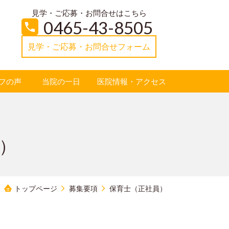
見学・ご応募・お問合せはこちら
0465-43-8505
見学・ご応募・お問合せフォーム
フの声
当院の一日
医院情報・アクセス
。）
トップページ
募集要項
保育士（正社員）