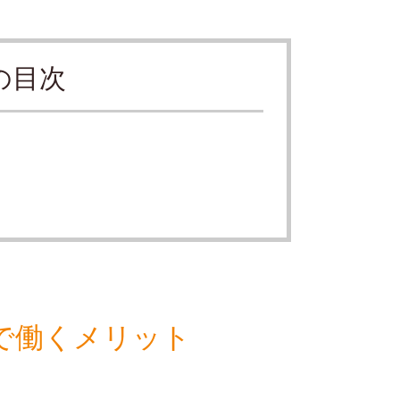
の目次
で働くメリット