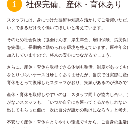
社保完備、産休・育休あり
スタッフには、身につけた技術や知識を活かしてご活躍いただ
い、できるだけ長く働いてほしいと考えています。
そのため社会保険（協会けんぽ、厚生年金、雇用保険、労災保
を完備し、長期的に勤められる環境を整えています。厚生年金
加入していますので、将来の安心につながるでしょう。
さらに、産休・育休を取得できる体制も整備。制度があっても
をとりづらいケースは珍しくありませんが、当院では実際に産
育休をとって復帰したスタッフがおり、実績があるのが強みで
産休・育休を取得しやすいのは、スタッフ同士が協力し合い、
がないスタッフも、「いつか自分にも巡ってくるかもしれない
出してもらった側は「次は自分が誰かの助けになろう」と考え
不安なく産休・育休をとりやすい環境ですから、ご自身の生活