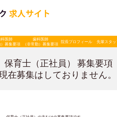
歯科医師
歯科医師
院長プロフィール
先輩スタッ
勤）募集要項
（非常勤）募集要項
保育士（正社員） 募集要項
現在募集はしておりません
保育士（正社員）の方むけの募集要項です。