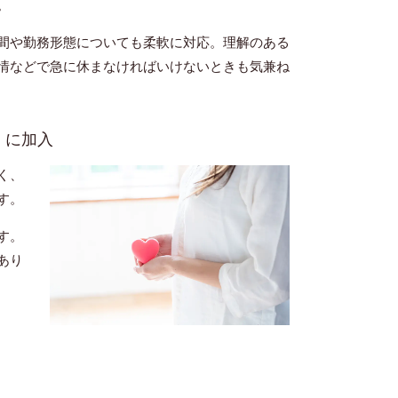
。
間や勤務形態についても柔軟に対応。理解のある
情などで急に休まなければいけないときも気兼ね
）に加入
く、
す。
す。
あり