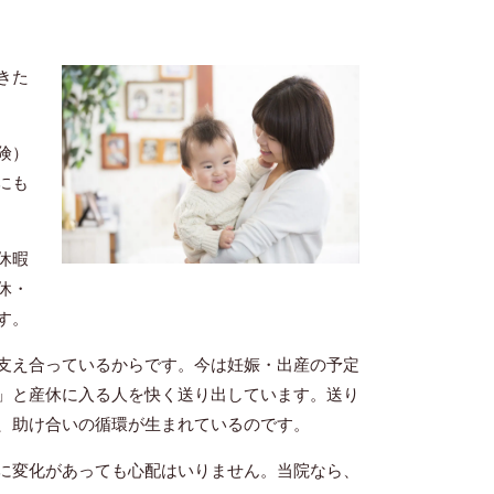
きた
険）
にも
休暇
休・
す。
支え合っているからです。今は妊娠・出産の予定
」と産休に入る人を快く送り出しています。送り
、助け合いの循環が生まれているのです。
に変化があっても心配はいりません。当院なら、