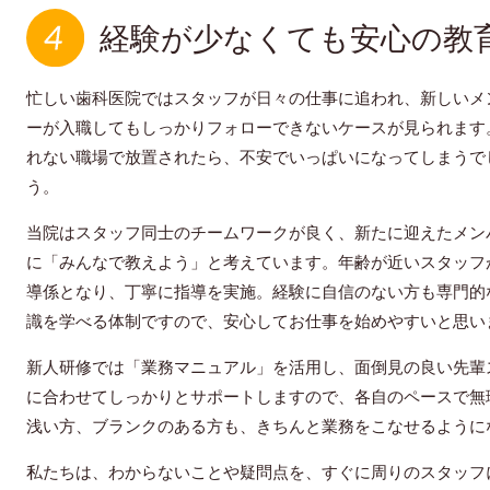
経験が少なくても安心の教
忙しい歯科医院ではスタッフが日々の仕事に追われ、新しいメ
ーが入職してもしっかりフォローできないケースが見られます
れない職場で放置されたら、不安でいっぱいになってしまうで
う。
当院はスタッフ同士のチームワークが良く、新たに迎えたメン
に「みんなで教えよう」と考えています。年齢が近いスタッフ
導係となり、丁寧に指導を実施。経験に自信のない方も専門的
識を学べる体制ですので、安心してお仕事を始めやすいと思い
新人研修では「業務マニュアル」を活用し、面倒見の良い先輩
に合わせてしっかりとサポートしますので、各自のペースで無
浅い方、ブランクのある方も、きちんと業務をこなせるように
私たちは、わからないことや疑問点を、すぐに周りのスタッフ