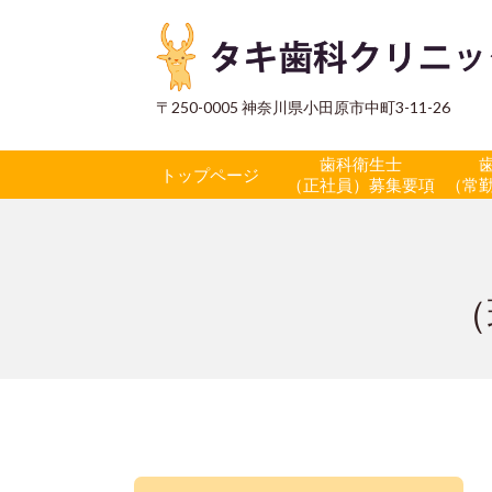
〒250-0005 神奈川県小田原市中町3-11-26
歯科衛生士
トップページ
（正社員）募集要項
（常
（