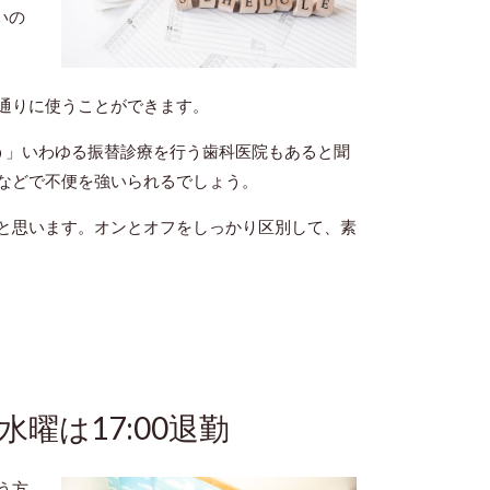
いの
通りに使うことができます。
う」いわゆる振替診療を行う歯科医院もあると聞
などで不便を強いられるでしょう。
と思います。オンとオフをしっかり区別して、素
水曜は17:00退勤
う方