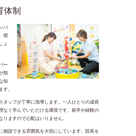
育体制
ンバ
。慣
しょ
バー
が指
な知
ます。
スタッフが丁寧に指導します。一人ひとりの成長
理なく学んでいただける環境です。新卒や経験の
なりますので心配はいりません。
に相談できる雰囲気を大切にしています。院長を