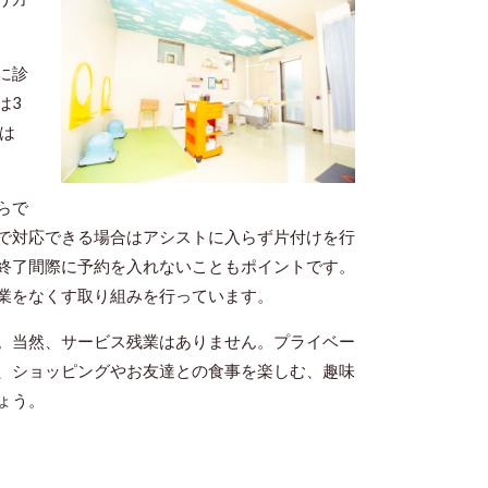
0に診
は3
は
らで
で対応できる場合はアシストに入らず片付けを行
終了間際に予約を入れないこともポイントです。
業をなくす取り組みを行っています。
。当然、サービス残業はありません。プライベー
、ショッピングやお友達との食事を楽しむ、趣味
ょう。