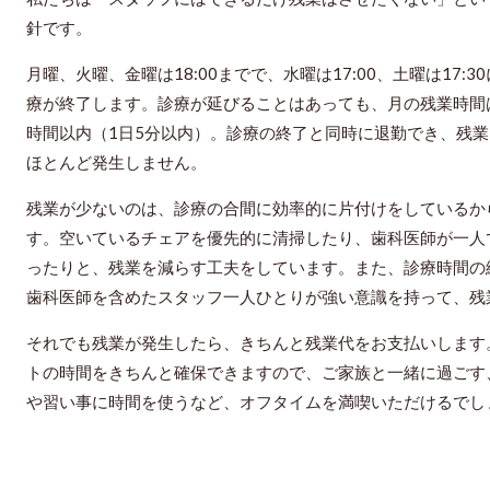
針です。
月曜、火曜、金曜は18:00までで、水曜は17:00、土曜は17:3
療が終了します。診療が延びることはあっても、月の残業時間
時間以内（1日5分以内）。診療の終了と同時に退勤でき、残業
ほとんど発生しません。
残業が少ないのは、診療の合間に効率的に片付けをしているか
す。空いているチェアを優先的に清掃したり、歯科医師が一人
ったりと、残業を減らす工夫をしています。また、診療時間の
歯科医師を含めたスタッフ一人ひとりが強い意識を持って、残
それでも残業が発生したら、きちんと残業代をお支払いします
トの時間をきちんと確保できますので、ご家族と一緒に過ごす
や習い事に時間を使うなど、オフタイムを満喫いただけるでし